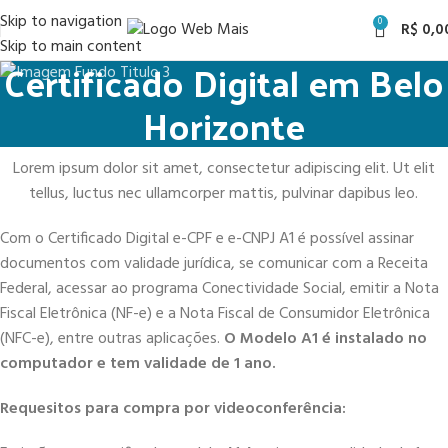
Skip to navigation
0
R$
0,0
Skip to main content
Certificado Digital em Belo
Horizonte
Lorem ipsum dolor sit amet, consectetur adipiscing elit. Ut elit
tellus, luctus nec ullamcorper mattis, pulvinar dapibus leo.
Com o Certificado Digital e-CPF e e-CNPJ A1 é possível assinar
documentos com validade jurídica, se comunicar com a Receita
Federal, acessar ao programa Conectividade Social, emitir a Nota
Fiscal Eletrônica (NF-e) e a Nota Fiscal de Consumidor Eletrônica
(NFC-e), entre outras aplicações.
O Modelo A1 é instalado no
computador e tem validade de 1 ano.
Requesitos para compra por videoconferência: