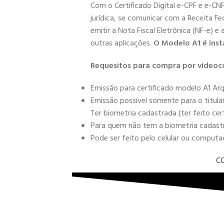
Com o Certificado Digital e-CPF e e-CN
jurídica, se comunicar com a Receita Fe
emitir a Nota Fiscal Eletrônica (NF-e) e
outras aplicações.
O Modelo A1 é inst
Requesitos para compra por videoc
Emissão para certificado modelo A1 Arq
Emissão possível somente para o titula
Ter biometria cadastrada (ter feito cer
Para quem não tem a biometria cadastra
Pode ser feito pelo celular ou comput
C