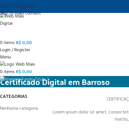
Skip to navigation
Skip to main content
0
items
R$
0,00
Login / Register
Menu
0
items
R$
0,00
Certificado Digital em Barroso
CATEGORIAS
CERTIFICA
Nenhuma categoria
Lorem ipsum dolor sit amet, consectetur 
mattis,