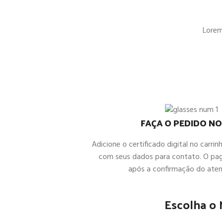
Lorem 
FAÇA O PEDIDO NO
Adicione o certificado digital no carrin
com seus dados para contato. O pa
após a confirmação do ate
Escolha o