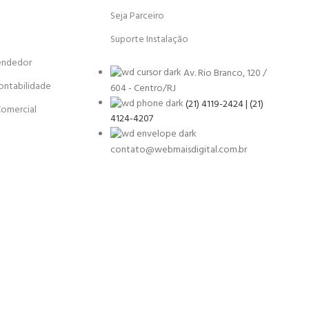
Seja Parceiro
Suporte Instalação
endedor
Av. Rio Branco, 120 /
ontabilidade
604 - Centro/RJ
(21) 4119-2424 | (21)
Comercial
4124-4207
contato@webmaisdigital.com.br