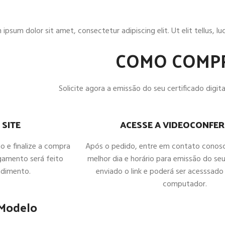
ipsum dolor sit amet, consectetur adipiscing elit. Ut elit tellus, l
COMO COMP
Solicite agora a emissão do seu certificado digital
ACESSE A VIDEOCONFER
 SITE
Após o pedido, entre em contato conos
ho e finalize a compra
melhor dia e horário para emissão do seu
gamento será feito
enviado o link e poderá ser acesssado 
ndimento.
computador.
 Modelo