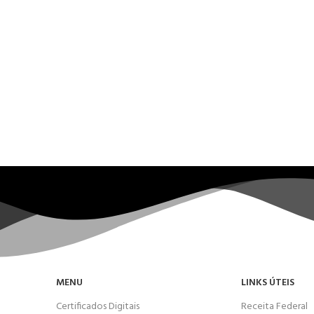
MENU
LINKS ÚTEIS
Certificados Digitais
Receita Federal