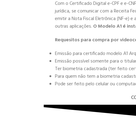
Com o Certificado Digital e-CPF e e-CN
jurídica, se comunicar com a Receita Fe
emitir a Nota Fiscal Eletrônica (NF-e) e
outras aplicações.
O Modelo A1 é inst
Requesitos para compra por videoc
Emissão para certificado modelo A1 Arq
Emissão possível somente para o titula
Ter biometria cadastrada (ter feito cer
Para quem não tem a biometria cadastra
Pode ser feito pelo celular ou comput
C