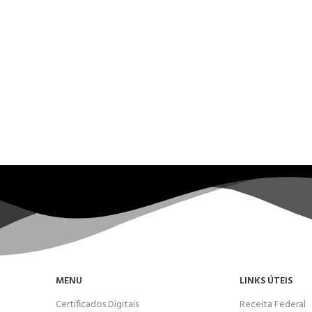
MENU
LINKS ÚTEIS
Certificados Digitais
Receita Federal