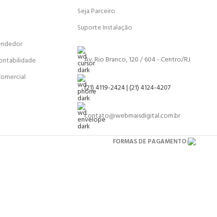
Seja Parceiro
Suporte Instalação
endedor
Av. Rio Branco, 120 / 604 - Centro/RJ
ontabilidade
Comercial
(21) 4119-2424 | (21) 4124-4207
contato@webmaisdigital.com.br
FORMAS DE PAGAMENTO: