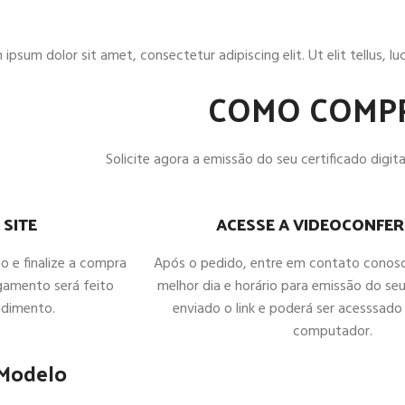
ipsum dolor sit amet, consectetur adipiscing elit. Ut elit tellus, l
COMO COMP
Solicite agora a emissão do seu certificado digital
ACESSE A VIDEOCONFER
 SITE
Após o pedido, entre em contato conos
ho e finalize a compra
melhor dia e horário para emissão do seu
gamento será feito
enviado o link e poderá ser acesssado 
ndimento.
computador.
 Modelo