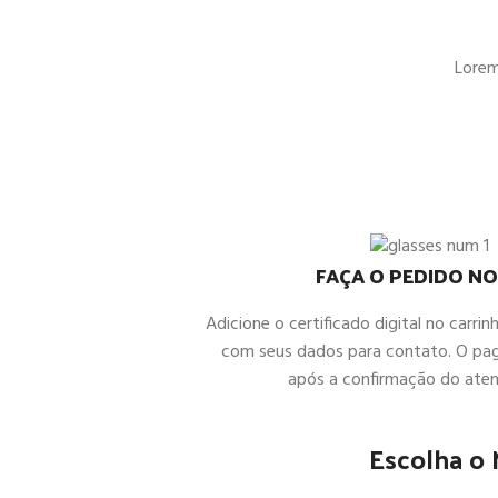
Lorem 
FAÇA O PEDIDO NO
Adicione o certificado digital no carrin
com seus dados para contato. O pa
após a confirmação do ate
Escolha o