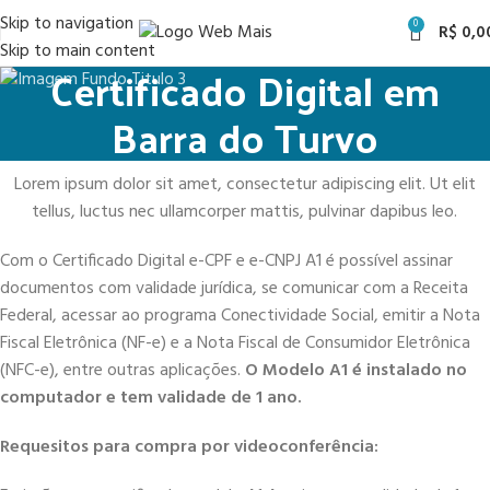
Skip to navigation
0
R$
0,0
Skip to main content
Certificado Digital em
Barra do Turvo
Lorem ipsum dolor sit amet, consectetur adipiscing elit. Ut elit
tellus, luctus nec ullamcorper mattis, pulvinar dapibus leo.
Com o Certificado Digital e-CPF e e-CNPJ A1 é possível assinar
documentos com validade jurídica, se comunicar com a Receita
Federal, acessar ao programa Conectividade Social, emitir a Nota
Fiscal Eletrônica (NF-e) e a Nota Fiscal de Consumidor Eletrônica
(NFC-e), entre outras aplicações.
O Modelo A1 é instalado no
computador e tem validade de 1 ano.
Requesitos para compra por videoconferência: