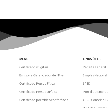
MENU
LINKS ÚTEIS
Certificados Digitais
Receita Federal
Emissor e Gerenciador de NF-e
Simples Nacional
Certificado Pessoa Física
SPED
Certificado Pessoa Jurídica
Portal do Empre
Certificado por Videoconferência
CFC - Conselho C