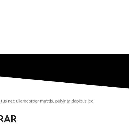
uctus nec ullamcorper mattis, pulvinar dapibus leo.
RAR