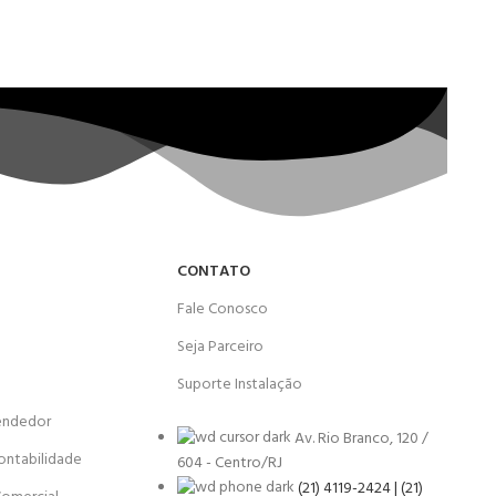
CONTATO
Fale Conosco
Seja Parceiro
Suporte Instalação
endedor
Av. Rio Branco, 120 /
ontabilidade
604 - Centro/RJ
(21) 4119-2424 | (21)