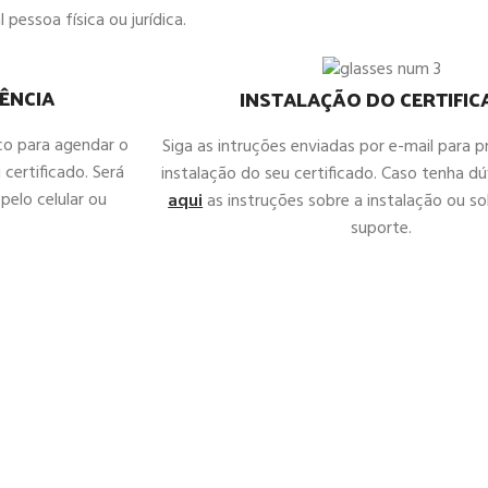
 pessoa física ou jurídica.
ÊNCIA
INSTALAÇÃO DO CERTIFI
co para agendar o
Siga as intruções enviadas por e-mail para 
 certificado. Será
instalação do seu certificado. Caso tenha d
pelo celular ou
aqui
as instruções sobre a instalação ou sol
suporte.