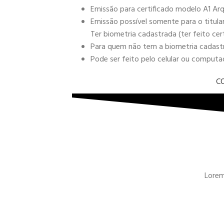
Emissão para certificado modelo A1 Arq
Emissão possível somente para o titula
Ter biometria cadastrada (ter feito cer
Para quem não tem a biometria cadastra
Pode ser feito pelo celular ou comput
C
Lorem 