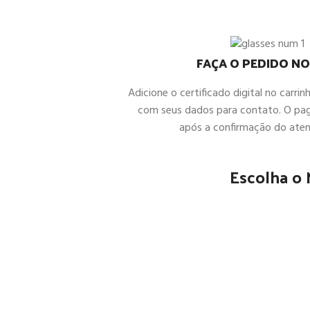
FAÇA O PEDIDO NO
Adicione o certificado digital no carrin
com seus dados para contato. O pa
após a confirmação do ate
Escolha o