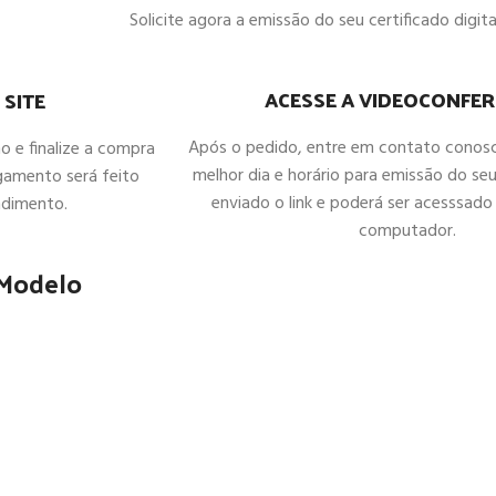
Solicite agora a emissão do seu certificado digital
ACESSE A VIDEOCONFER
 SITE
Após o pedido, entre em contato conos
ho e finalize a compra
melhor dia e horário para emissão do seu
gamento será feito
enviado o link e poderá ser acesssado 
ndimento.
computador.
 Modelo