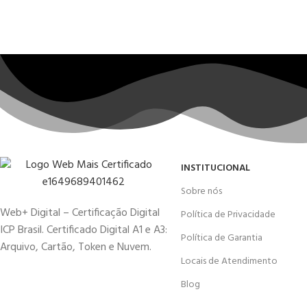
INSTITUCIONAL
Sobre nós
Web+ Digital – Certificação Digital
Política de Privacidade
ICP Brasil. Certificado Digital A1 e A3:
Política de Garantia
Arquivo, Cartão, Token e Nuvem.
Locais de Atendimento
Blog