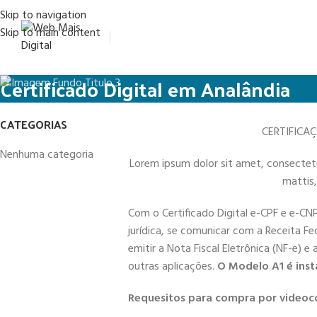
Skip to navigation
Skip to main content
Certificado Digital em Analândia
CATEGORIAS
CERTIFICA
Nenhuma categoria
Lorem ipsum dolor sit amet, consectetur 
mattis,
Com o Certificado Digital e-CPF e e-CN
jurídica, se comunicar com a Receita Fe
emitir a Nota Fiscal Eletrônica (NF-e) e
outras aplicações.
O Modelo A1 é inst
Requesitos para compra por videoc