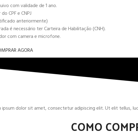
uivo com validade de 1 ano.
r do CPF e CNPJ
tificado anteriormente)
da é necessário ter Carteira de Habilitação (CNH).
ador com camera e microfone.
OMPRAR AGORA
ipsum dolor sit amet, consectetur adipiscing elit. Ut elit tellus, l
COMO COMP