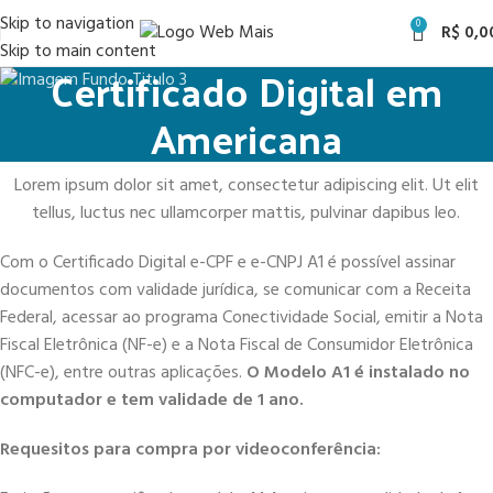
Skip to navigation
0
R$
0,0
Skip to main content
Certificado Digital em
Americana
Lorem ipsum dolor sit amet, consectetur adipiscing elit. Ut elit
tellus, luctus nec ullamcorper mattis, pulvinar dapibus leo.
Com o Certificado Digital e-CPF e e-CNPJ A1 é possível assinar
documentos com validade jurídica, se comunicar com a Receita
Federal, acessar ao programa Conectividade Social, emitir a Nota
Fiscal Eletrônica (NF-e) e a Nota Fiscal de Consumidor Eletrônica
(NFC-e), entre outras aplicações.
O Modelo A1 é instalado no
computador e tem validade de 1 ano.
Requesitos para compra por videoconferência: