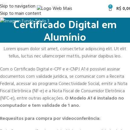
Skip to navigation
0
R$
0,0
Skip to main content
Certificado Digital em
Alumínio
Lorem ipsum dolor sit amet, consectetur adipiscing elit. Ut elit
tellus, luctus nec ullamcorper mattis, pulvinar dapibus leo.
Com o Certificado Digital e-CPF e e-CNPJ A1 é possível assinar
documentos com validade jurídica, se comunicar com a Receita
Federal, acessar ao programa Conectividade Social, emitir a Nota
Fiscal Eletrônica (NF-e) e a Nota Fiscal de Consumidor Eletrônica
(NFC-e), entre outras aplicações.
O Modelo A1 é instalado no
computador e tem validade de 1 ano.
Requesitos para compra por videoconferência: