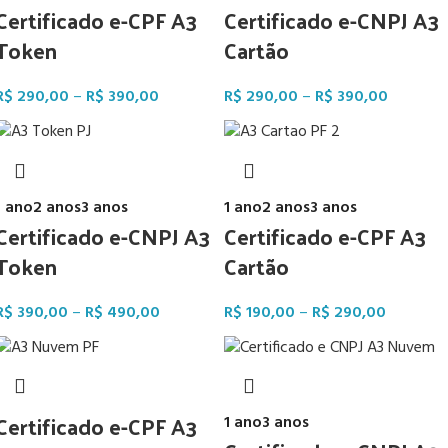
Certificado e-CPF A3
Certificado e-CNPJ A3
Token
Cartão
R$
290,00
–
R$
390,00
R$
290,00
–
R$
390,00
1 ano
2 anos
3 anos
1 ano
2 anos
3 anos
Certificado e-CNPJ A3
Certificado e-CPF A3
Token
Cartão
R$
390,00
–
R$
490,00
R$
190,00
–
R$
290,00
Certificado e-CPF A3
1 ano
3 anos